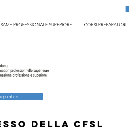
ESAME PROFESSIONALE SUPERIORE
CORSI PREPARATORI
igkeiten
esso della CFSL