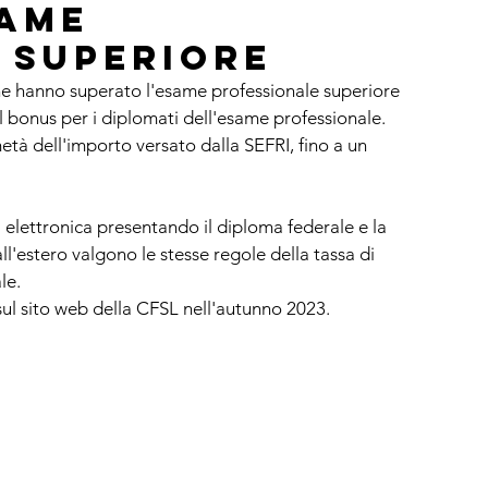
same
 superiore
he hanno superato l'esame professionale superiore 
l bonus per i diplomati dell'esame professionale.
metà dell'importo versato dalla SEFRI, fino a un 
lettronica presentando il diploma federale e la 
ll'estero valgono le stesse regole della tassa di 
le.
sul sito web della CFSL nell'autunno 2023.