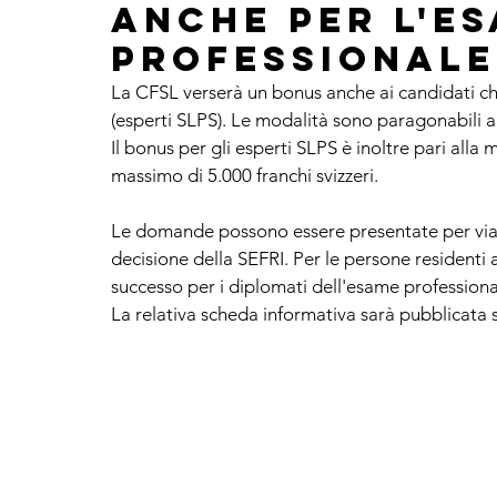
anche per l'e
professionale
La CFSL verserà un bonus anche ai candidati c
(esperti SLPS). Le modalità sono paragonabili a
Il bonus per gli esperti SLPS è inoltre pari alla 
massimo di 5.000 franchi svizzeri.
Le domande possono essere presentate per via e
decisione della SEFRI. Per le persone residenti a
successo per i diplomati dell'esame professiona
La relativa scheda informativa sarà pubblicata 