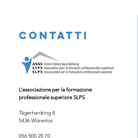
CONTATTI
L’associazione per la formazione
professionale superiore SLPS
Tägerhardring 8
5436 Würenlos
056 500 20 70