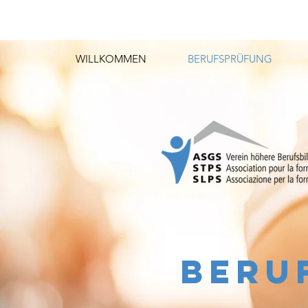
WILLKOMMEN
BERUFSPRÜFUNG
BERU