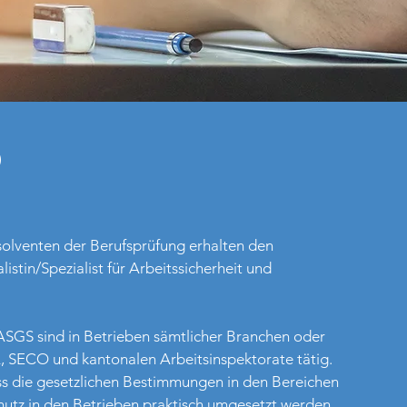
D
olventen der Berufsprüfung erhalten den
stin/Spezialist für Arbeitssicherheit und
 ASGS sind in Betrieben sämtlicher Branchen oder
 SECO und kantonalen Arbeitsinspektorate tätig.
 dass die gesetzlichen Bestimmungen in den Bereichen
hutz in den Betrieben praktisch umgesetzt werden.