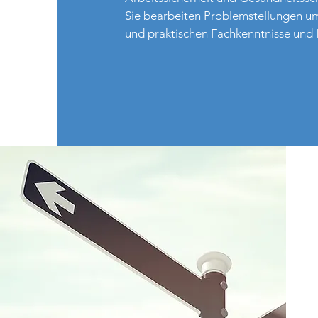
Sie bearbeiten Problemstellungen umf
und praktischen Fachkenntnisse un