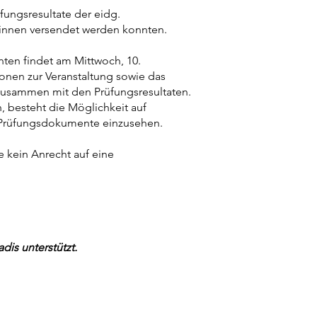
üfungsresultate der eidg.
*innen versendet werden konnten.
nten findet am Mittwoch, 10.
onen zur Veranstaltung sowie das
 zusammen mit den Prüfungsresultaten.
n, besteht die Möglichkeit auf
Prüfungsdokumente einzusehen.
 kein Anrecht auf eine
is unterstützt.