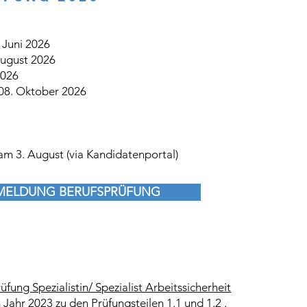
 Juni 2026
August 2026
2026
 08. Oktober 2026
am 3. August (via Kandidatenportal)
MELDUNG BERUFSPRÜFUNG
üfung Spezialistin/ Spezialist Arbeitssicherheit
ahr 2023 zu den Prüfungsteilen 1.1 und 1.2 .