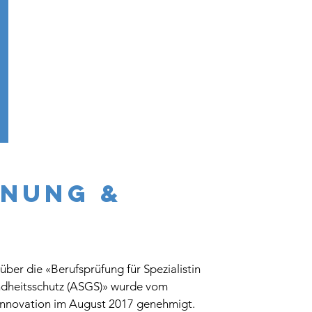
NUNG &
ber die «Berufsprüfung für Spezialistin
undheitsschutz (ASGS)» wurde vom
 Innovation im August 2017 genehmigt.