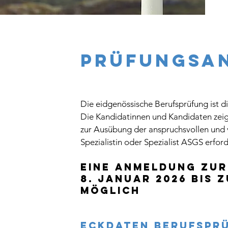
PRÜFUNGSa
Die eidgenössische Berufsprüfung ist di
Die Kandidatinnen und Kandidaten zeig
zur Ausübung der anspruchsvollen und v
Spezialistin oder Spezialist ASGS erford
Eine Anmeldung zur
8. Januar 2026 bis z
möglich
Eckdaten Berufspr