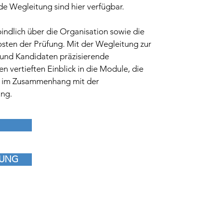
 Wegleitung sind hier verfügbar.
indlich über die Organisation sowie die
ten der Prüfung. Mit der Wegleitung zur
und Kandidaten präzisierende
 vertieften Einblick in die Module, die
te im Zusammenhang mit der
ung.
NUNG