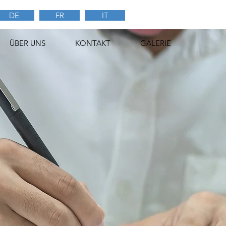
DE
FR
IT
ÜBER UNS
KONTAKT
GALERIE