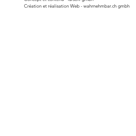
Création
et
réalisation Web
-
wahrnehmbar.ch gmbh