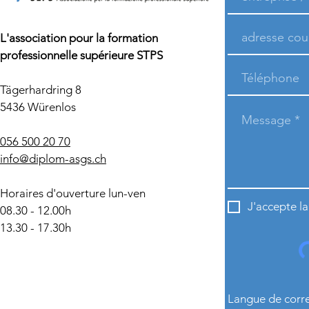
L'association pour la formation
professionnelle supérieure STPS
Tägerhardring 8
5436 Würenlos
056 500 20 70
info@diplom-asgs.ch
Horaires d'ouverture lun-ven
J'accepte l
08.30 - 12.00h
13.30 - 17.30h
Langue de corr