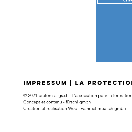
IMPRESSUM
|
LA PROTECTIO
© 2021 diplom-asgs.ch | L'association pour la formatio
Concept et contenu - fürschi gmbh
Création
et
réalisation Web
-
wahrnehmbar.ch gmbh