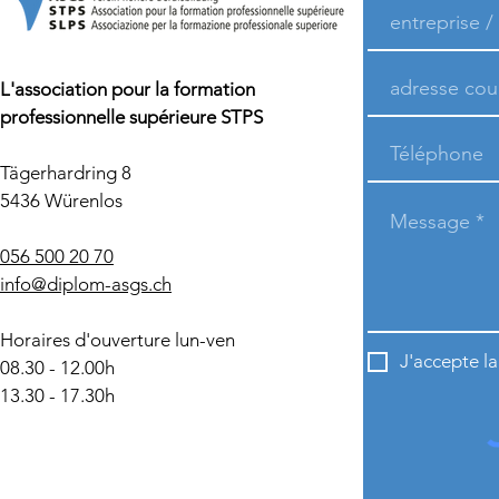
L'association pour la formation
professionnelle supérieure STPS
Tägerhardring 8
5436 Würenlos
056 500 20 70
info@diplom-asgs.ch
Horaires d'ouverture lun-ven
J'accepte l
08.30 - 12.00h
13.30 - 17.30h