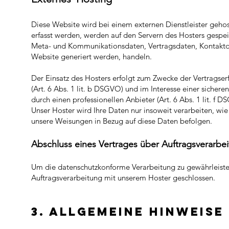
Diese Website wird bei einem externen Dienstleister geho
erfasst werden, werden auf den Servern des Hosters gespeic
Meta- und Kommunikationsdaten, Vertragsdaten, Kontaktda
Website generiert werden, handeln.
Der Einsatz des Hosters erfolgt zum Zwecke der Vertrags
(Art. 6 Abs. 1 lit. b DSGVO) und im Interesse einer sichere
durch einen professionellen Anbieter (Art. 6 Abs. 1 lit. f D
Unser Hoster wird Ihre Daten nur insoweit verarbeiten, wie d
unsere Weisungen in Bezug auf diese Daten befolgen.
Abschluss eines Vertrages über A
uftragsverarb
e
Um die datenschutzkonforme Verarbeitung zu gewährleiste
Auftragsverarbeitung mit unserem Hoster geschlossen.
3. Allge
meine Hinw
eise