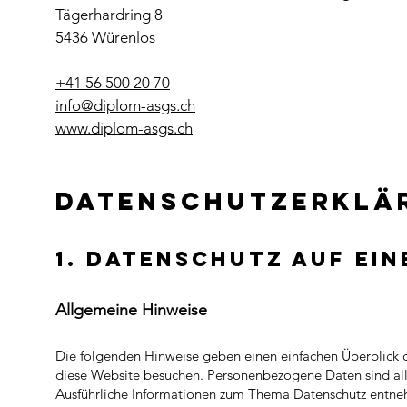
Tägerhardring 8
5436 Würenlos
+41 56 500 20 70
info@diplom-asgs.ch
www.diplom-asgs.ch
Datenschutzerklär
1. Datenschu
tz auf ein
Allgemeine
Hinweise
Die folgenden Hinweise geben einen einfachen Überblick 
diese Website besuchen. Personenbezogene Daten sind alle
Ausführliche Informationen zum Thema Datenschutz entneh