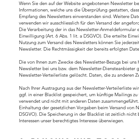
Wenn Sie den auf der Website angebotenen Newsletter be
Informationen, welche uns die Überprüfung gestatten, da
Empfang des Newsletters einverstanden sind. Weitere Daten
verwenden wir ausschliesslich für den Versand der angefor
Die Verarbeitung der in das Newsletter-Anmeldeformular e
Einwilligung (Art. 6 Abs. 1 lit. a DSGVO). Die erteilte Ei
Nutzung zum Versand des Newsletters können Sie jederzeit
Newsletter. Die Rechtmässigkeit der bereits erfolgten Da
Die von Ihnen zum Zwecke des Newsletter-Bezugs bei uns h
Newsletter bei uns bzw. dem Newsletter-Diensteanbieter g
Newsletter-Verteilerliste gelöscht. Daten, die zu anderen
Nach Ihrer Austragung aus der Newsletter-Verteilerliste w
ggf. in einer Blacklist gespeichert, um künftige Mailings z
verwendet und nicht mit anderen Daten zusammengeführt. D
Einhaltung der gesetzlichen Vorgaben beim Versand von News
DSGVO). Die Speicherung in der Blacklist ist zeitlich nicht
Interessen unser berechtigtes Interesse überwiegen.