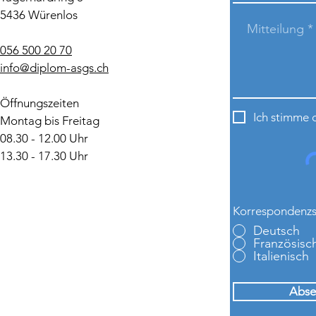
5436 Würenlos
056 500 20 70
info@diplom-asgs.ch
Öffnungszeiten
Ich stimme 
Montag bis Freitag
08.30 - 12.00 Uhr
13.30 - 17.30 Uhr
Korrespondenz
Deutsch
Französisc
Italienisch
Abse