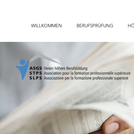
WILLKOMMEN
BERUFSPRÜFUNG
HÖ