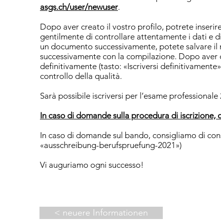
asgs.ch/user/newuser
.
Dopo aver creato il vostro profilo, potrete inserire
gentilmente di controllare attentamente i dati e di
un documento successivamente, potete salvare il m
successivamente con la compilazione. Dopo aver car
definitivamente (tasto: «Iscriversi definitivament
controllo della qualità.
Sarà possibile iscriversi per l’esame professionale 
In caso di domande sulla procedura di iscrizione, 
In caso di domande sul bando, consigliamo di cons
«ausschreibung-berufspruefung-2021»)
Vi auguriamo ogni successo!
< neuere Informationen