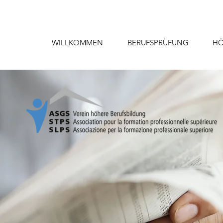
WILLKOMMEN
BERUFSPRÜFUNG
HÖ