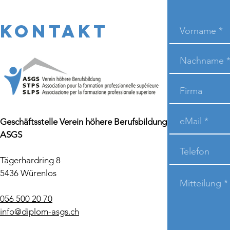
KONTAKT
Geschäftsstelle Verein höhere Berufsbildung
ASGS
Tägerhardring 8
5436 Würenlos
056 500 20 70
info@diplom-asgs.ch