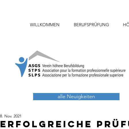
WILLKOMMEN
BERUFSPRÜFUNG
HÖ
alle Neuigkeiten
8. Nov. 2021
Erfolgreiche Prüf