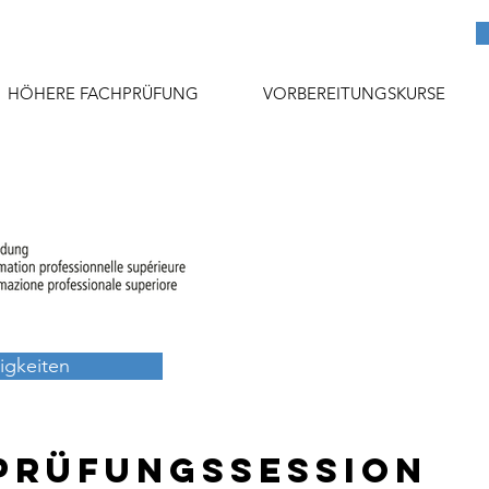
HÖHERE FACHPRÜFUNG
VORBEREITUNGSKURSE
igkeiten
Prüfungssession