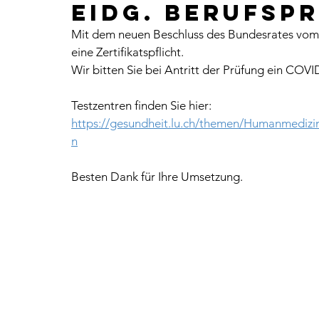
Eidg. Berufsp
Mit dem neuen Beschluss des Bundesrates vom 0
eine Zertifikatspflicht. 
Wir bitten Sie bei Antritt der Prüfung ein COVID
Testzentren finden Sie hier: 
https://gesundheit.lu.ch/themen/Humanmedizin
n
Besten Dank für Ihre Umsetzung.