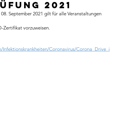
rüfung 2021
8. September 2021 gilt für alle Veranstaltungen 
-Zertifikat vorzuweisen. 
/Infektionskrankheiten/Coronavirus/Corona_Drive_i